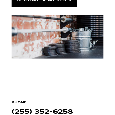
BECOME A MEMBER
PHONE
(255) 352-6258