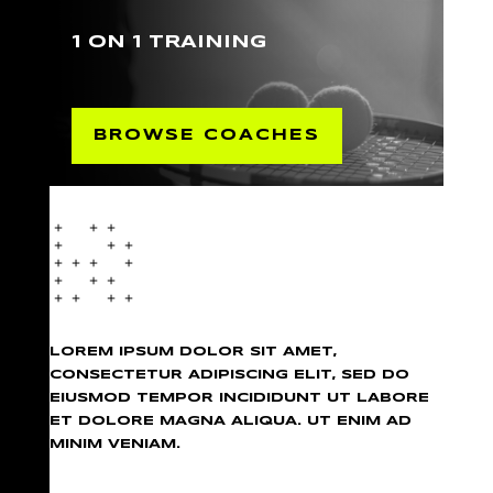
1 ON 1 TRAINING
BROWSE COACHES
LOREM IPSUM DOLOR SIT AMET,
CONSECTETUR ADIPISCING ELIT, SED DO
EIUSMOD TEMPOR INCIDIDUNT UT LABORE
ET DOLORE MAGNA ALIQUA. UT ENIM AD
MINIM VENIAM.