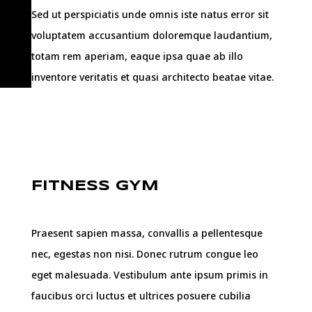
Sed ut perspiciatis unde omnis iste natus error sit
voluptatem accusantium doloremque laudantium,
totam rem aperiam, eaque ipsa quae ab illo
inventore veritatis et quasi architecto beatae vitae.
FITNESS GYM
Praesent sapien massa, convallis a pellentesque
nec, egestas non nisi. Donec rutrum congue leo
eget malesuada. Vestibulum ante ipsum primis in
faucibus orci luctus et ultrices posuere cubilia